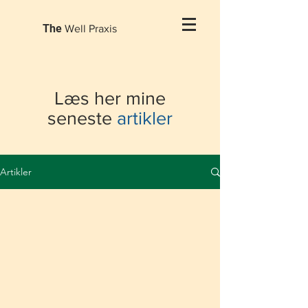
The
Well Praxis
Læs her mine
seneste
artikler
Artikler