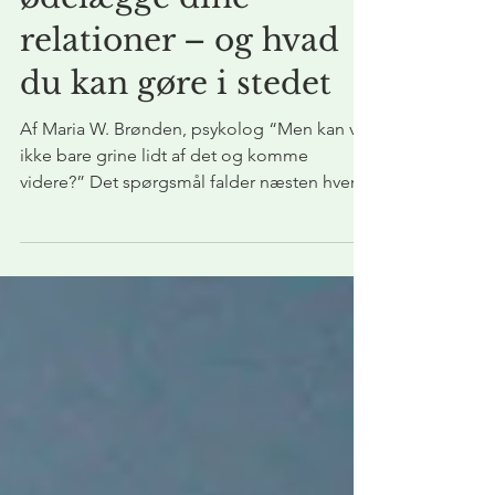
ødelægge dine
relationer – og hvad
du kan gøre i stedet
Af Maria W. Brønden, psykolog “Men kan vi
ikke bare grine lidt af det og komme
videre?” Det spørgsmål falder næsten hver
gang, jeg...