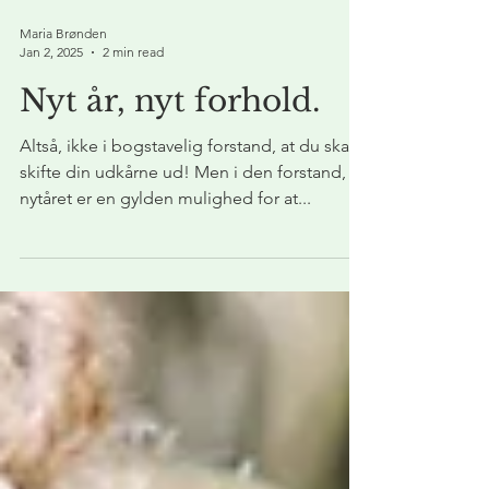
Maria Brønden
Jan 2, 2025
2 min read
Nyt år, nyt forhold.
Altså, ikke i bogstavelig forstand, at du skal
skifte din udkårne ud! Men i den forstand, at
nytåret er en gylden mulighed for at...