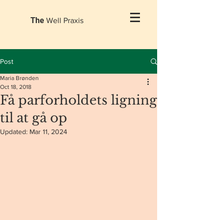
The
Well Praxis
Post
Maria Brønden
Oct 18, 2018
Få parforholdets ligning
til at gå op
Updated:
Mar 11, 2024