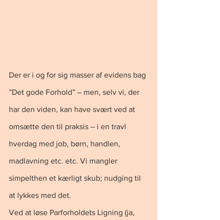
Der er i og for sig masser af evidens bag 
”Det gode Forhold” – men, selv vi, der 
har den viden, kan have svært ved at 
omsætte den til praksis – i en travl 
hverdag med job, børn, handlen, 
madlavning etc. etc. Vi mangler 
simpelthen et kærligt skub; nudging til 
at lykkes med det.
Ved at løse Parforholdets Ligning (ja, 