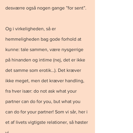
desværre også nogen gange ”for sent”.
Og i virkeligheden, så er 
hemmeligheden bag gode forhold at 
kunne: tale sammen, være nysgerrige 
på hinanden og intime (nej, det er ikke 
det samme som erotik…). Det kræver 
ikke meget, men det kræver handling, 
fra hver især: do not ask what your 
partner can do for you, but what you 
can do for your partner! Som vi sår, her i 
et af livets vigtigste relationer, så høster 
vi …