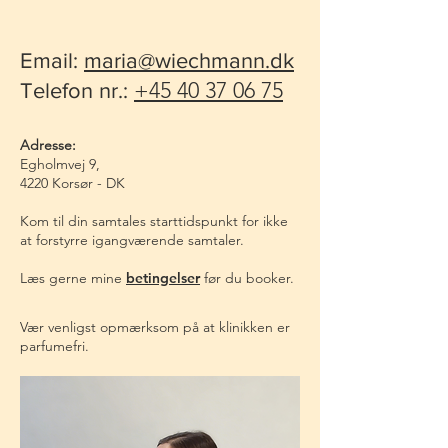
Email:
maria@wiechmann.dk
+45 40 37 06 75
Telefon nr.:
Adresse:
Egholmvej 9,
4220 Korsør - DK
Kom til din samtales starttidspunkt for ikke
at forstyrre igangværende samtaler.
Læs gerne mine
betingelser
før du booker.
Vær venligst opmærksom på at klinikken er
parfumefri.