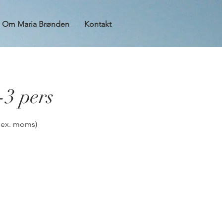
Om Maria Brønden
Kontakt
-3 pers
r ex. moms)